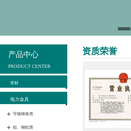
资质荣誉
产品中心
PRODUCT CENTER
管材
电力金具
可锻铸铁类
铝、铜铝类