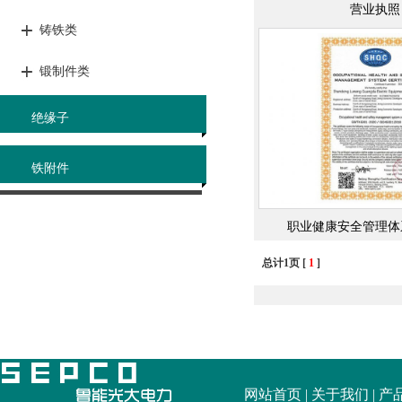
营业执照
铸铁类
锻制件类
绝缘子
1
铁附件
职业健康安全管理体
总计1页 [
1
]
网站首页
|
关于我们
|
产