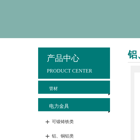
铝
产品中心
PRODUCT CENTER
管材
电力金具
可锻铸铁类
铝、铜铝类