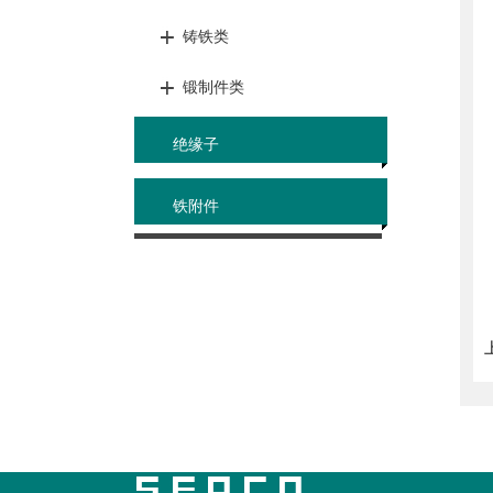
铸铁类
锻制件类
绝缘子
铁附件