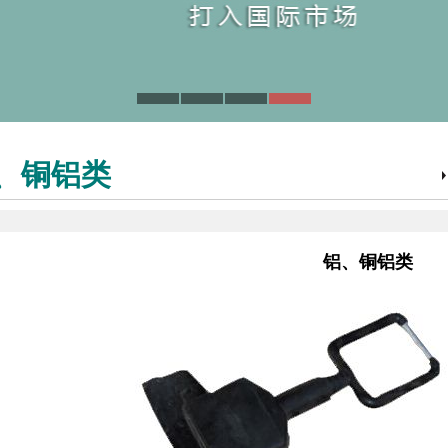
、铜铝类
铝、铜铝类