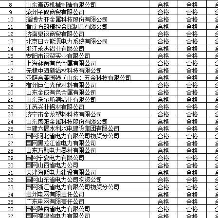
1
2
3
4