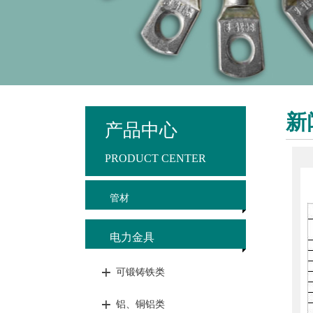
新
产品中心
PRODUCT CENTER
管材
电力金具
可锻铸铁类
铝、铜铝类