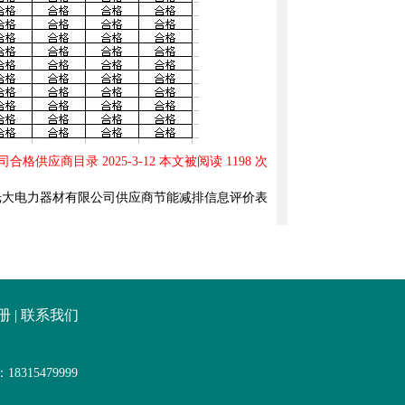
供应商目录 2025-3-12 本文被阅读 1198 次
光大电力器材有限公司供应商节能减排信息评价表
册
|
联系我们
315479999