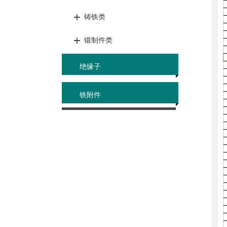
铸铁类
锻制件类
绝缘子
铁附件