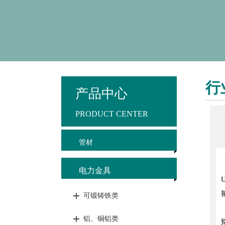
行
产品中心
PRODUCT CENTER
管材
电力金具
可锻铸铁类
铝、铜铝类