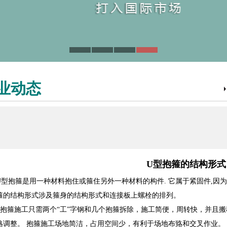
业动态
U型抱箍的结构形式
U型抱箍是用一种材料抱住或箍住另外一种材料的构件. 它属于紧固件,因
箍的结构形式涉及箍身的结构形式和连接板上螺栓的排列。
抱箍施工只需两个“工”字钢和几个抱箍拆除，施工简便，周转快，并且
臵调整。 抱箍施工场地简洁，占用空间少，有利于场地布臵和交叉作业。